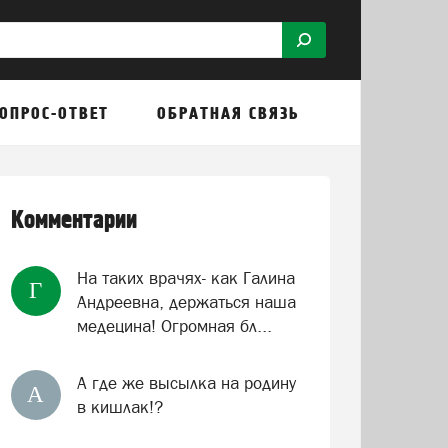
ОПРОС-ОТВЕТ
ОБРАТНАЯ СВЯЗЬ
Комментарии
На таких врачях- как Галина
Г
Андреевна, держаться наша
медецина! Огромная бл...
А где же высылка на родину
А
в кишлак!?