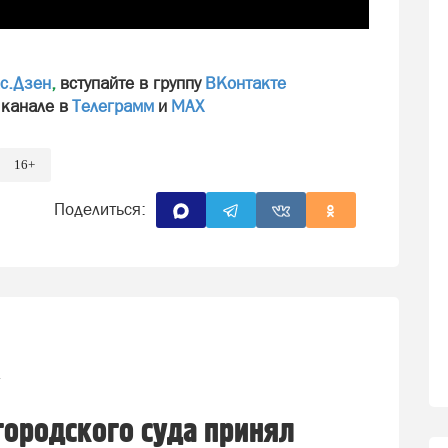
с.Дзен
,
вступайте в группу
ВКонтакте
 канале в
Телеграмм
и
МАХ
16+
Поделиться:
1
городского суда принял