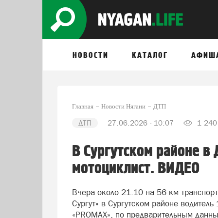
НОВОСТИ
КАТАЛОГ
АФИШ
Главная
Новости Нягани
ДТП
ДТП
27.06.2026 - 10:07
1 240
В Сургутском районе в 
мотоциклист. ВИДЕО
Вчера около 21:10 на 56 км транспор
Сургут» в Сургутском районе водитель
«PROMAX», по предварительным данным