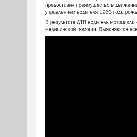
предоставил преимущество в движении
управлением водителя 1963 года рожд
В результате ДТП водитель мотоцикла
медицинской помощи. Выясняются все