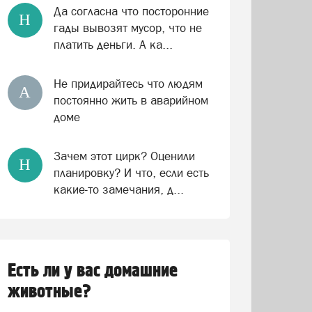
Да согласна что посторонние
Н
гады вывозят мусор, что не
платить деньги. А ка...
Не придирайтесь что людям
А
постоянно жить в аварийном
доме
Зачем этот цирк? Оценили
Н
планировку? И что, если есть
какие-то замечания, д...
Есть ли у вас домашние
животные?