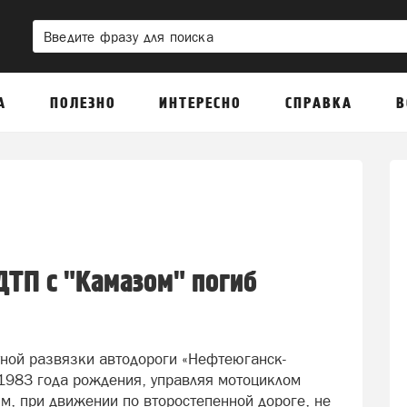
А
ПОЛЕЗНО
ИНТЕРЕСНО
СПРАВКА
В
ДТП с "Камазом" погиб
тной развязки автодороги «Нефтеюганск-
 1983 года рождения, управляя мотоциклом
, при движении по второстепенной дороге, не