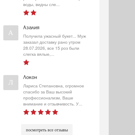
воды, видны сле...
Азалия
А
Получила ужасный букет... Муж
заказал доставку рано утром
28.07.2026, все 15 роз были
слегка вялые,...
Локон
Л
Лариса Степановна, огромное
спасибо за Ваш высокий
профессионализм, Ваше
внимание и отзывчивость. У...
посмотреть все отзывы