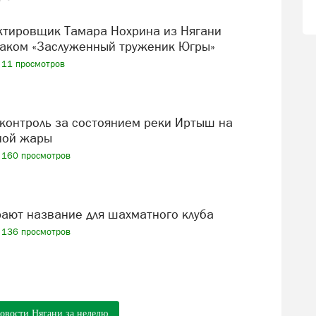
аком «Заслуженный труженик Югры»
11 просмотров
ной жары
160 просмотров
рают название для шахматного клуба
136 просмотров
новости Нягани за неделю