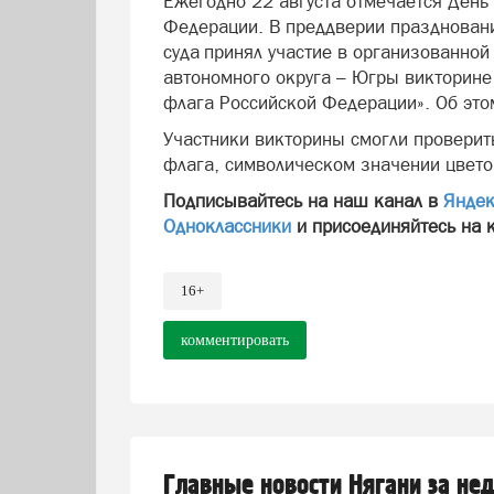
Ежегодно 22 августа отмечается День
Федерации. В преддверии праздновани
суда принял участие в организованно
автономного округа – Югры викторине
флага Российской Федерации». Об это
Участники викторины смогли проверить
флага, символическом значении цвето
Подписывайтесь на наш канал в
Яндек
Одноклассники
и присоединяйтесь на 
16+
комментировать
Главные новости Нягани за не