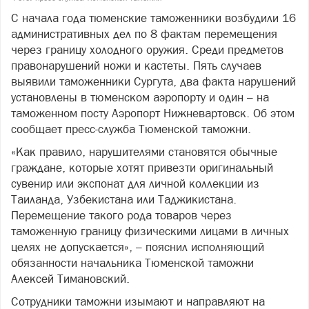
С начала года тюменские таможенники возбудили 16
административных дел по 8 фактам перемещения
через границу холодного оружия. Среди предметов
правонарушений ножи и кастеты. Пять случаев
выявили таможенники Сургута, два факта нарушений
установлены в тюменском аэропорту и один – на
таможенном посту Аэропорт Нижневартовск. Об этом
сообщает пресс-служба Тюменской таможни.
«Как правило, нарушителями становятся обычные
граждане, которые хотят привезти оригинальный
сувенир или экспонат для личной коллекции из
Таиланда, Узбекистана или Таджикистана.
Перемещение такого рода товаров через
таможенную границу физическими лицами в личных
целях не допускается», – пояснил исполняющий
обязанности начальника Тюменской таможни
Алексей Тимановский.
Сотрудники таможни изымают и направляют на