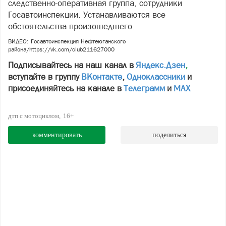
следственно-оперативная группа, сотрудники
Госавтоинспекции. Устанавливаются все
обстоятельства произошедшего.
ВИДЕО: Госавтоинспекция Нефтеюганского
района/https://vk.com/club211627000
Подписывайтесь на наш канал в
Яндекс.Дзен
,
вступайте в группу
ВКонтакте
,
Одноклассники
и
присоединяйтесь на канале в
Телеграмм
и
МАХ
дтп с мотоциклом
16+
комментировать
поделиться