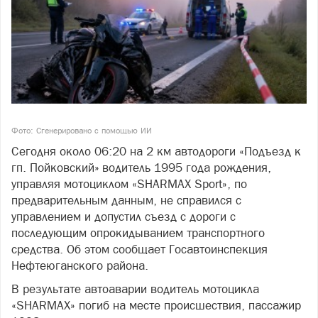
Фото: Сгенерировано с помощью ИИ
Сегодня около 06:20 на 2 км автодороги «Подъезд к
гп. Пойковский» водитель 1995 года рождения,
управляя мотоциклом «SHARMAX Sport», по
предварительным данным, не справился с
управлением и допустил съезд с дороги с
последующим опрокидыванием транспортного
средства. Об этом сообщает Госавтоинспекция
Нефтеюганского района.
В результате автоаварии водитель мотоцикла
«SHARMAX» погиб на месте происшествия, пассажир