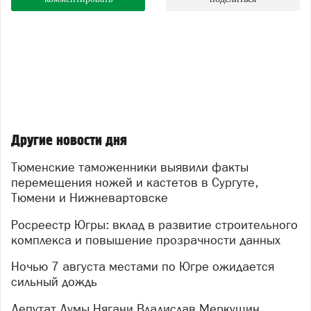
Другие новости дня
Тюменские таможенники выявили факты
перемещения ножей и кастетов в Сургуте,
Тюмени и Нижневартовске
Росреестр Югры: вклад в развитие строительного
комплекса и повышение прозрачности данных
Ночью 7 августа местами по Югре ожидается
сильный дождь
Депутат Думы Нягани Владислав Меркушин