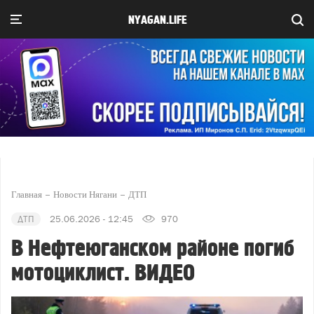
NYAGAN.LIFE
Главная
Новости Нягани
ДТП
ДТП
25.06.2026 - 12:45
970
В Нефтеюганском районе погиб
мотоциклист. ВИДЕО