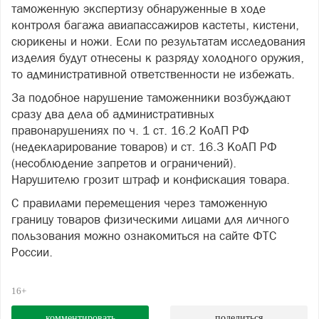
таможенную экспертизу обнаруженные в ходе
контроля багажа авиапассажиров кастеты, кистени,
сюрикены и ножи. Если по результатам исследования
изделия будут отнесены к разряду холодного оружия,
то административной ответственности не избежать.
За подобное нарушение таможенники возбуждают
сразу два дела об административных
правонарушениях по ч. 1 ст. 16.2 КоАП РФ
(недекларирование товаров) и ст. 16.3 КоАП РФ
(несоблюдение запретов и ограничений).
Нарушителю грозит штраф и конфискация товара.
С правилами перемещения через таможенную
границу товаров физическими лицами для личного
пользования можно ознакомиться на сайте ФТС
России.
16+
комментировать
поделиться