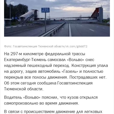
Фото: Госавтоинспекция Тюменской области/vk.com/gibdd72
На 297-м километре федеральной трассы
Екатеринбург-Тюмень самосвал «Вольво» снес
надземный пешеходный переход. Конструкция упала
на дорогу, задев автомобиль «Газель» и полностью
перекрыв все полосы движения. Пострадавших нет.
Об этом сегодня сообщила Госавтоинспекция
Тюменской области.
Водитель «Вольво» пояснил, что кузов открылся
самопроизвольно во время движения.
В связи с происшествием движение для легковых