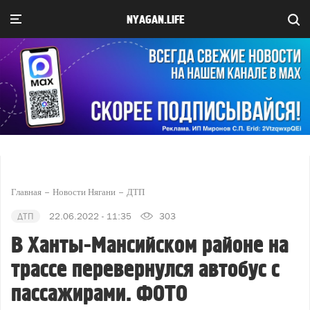
NYAGAN.LIFE
Главная
Новости Нягани
ДТП
ДТП
22.06.2022 - 11:35
303
В Ханты-Мансийском районе на
трассе перевернулся автобус с
пассажирами. ФОТО