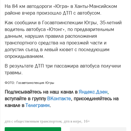
На 84 км автодороги «Югра» в Ханты-Мансийском
районе вчера произошло ДТП с автобусом.
Как сообщили в Госавтоинспекции Югры, 35-летний
водитель автобуса «Ютонг», по предварительным
данным, нарушил правила расположения
транспортного средства на проезжей части и
допустил съезд в левый кювет с последующим
опрокидыванием.
В результате ДТП три пассажира автобуса получили
травмы.
ФОТО: Госавтоинспекция Югры
Подписывайтесь на наш канал в
Яндекс.Дзен
,
вступайте в группу
ВКонтакте
, присоединяйтесь на
канале в
Телеграмм
.
дтп с общественным транспортом
дтп в югре
16+