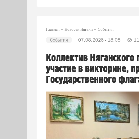
Главная
Новости Нягани
События
События
07.08.2026 - 18:08
1
Коллектив Няганского 
участие в викторине, 
Государственного флаг