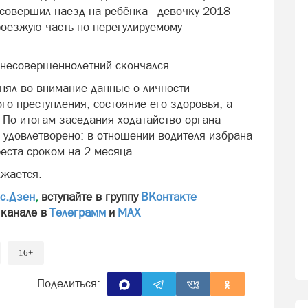
 совершил наезд на ребёнка - девочку 2018
роезжую часть по нерегулируемому
 несовершеннолетний скончался.
инял во внимание данные о личности
о преступления, состояние его здоровья, а
 По итогам заседания ходатайство органа
 удовлетворено: в отношении водителя избрана
еста сроком на 2 месяца.
лжается.
с.Дзен
,
вступайте в группу
ВКонтакте
 канале в
Телеграмм
и
МАХ
16+
Поделиться: