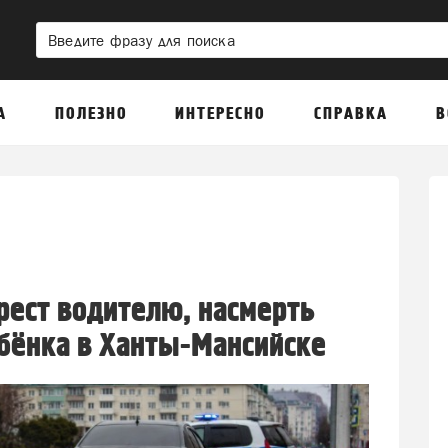
А
ПОЛЕЗНО
ИНТЕРЕСНО
СПРАВКА
В
рест водителю, насмерть
бёнка в Ханты-Мансийске