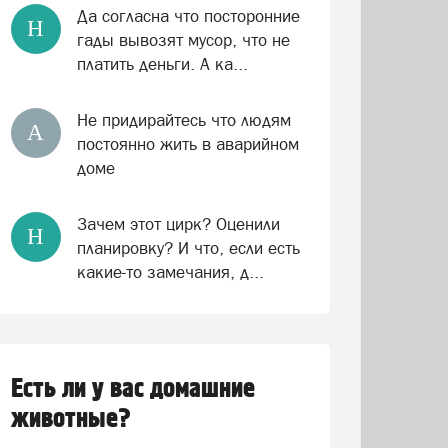
Да согласна что посторонние
Н
гады вывозят мусор, что не
платить деньги. А ка...
Не придирайтесь что людям
А
постоянно жить в аварийном
доме
Зачем этот цирк? Оценили
Н
планировку? И что, если есть
какие-то замечания, д...
Есть ли у вас домашние
животные?