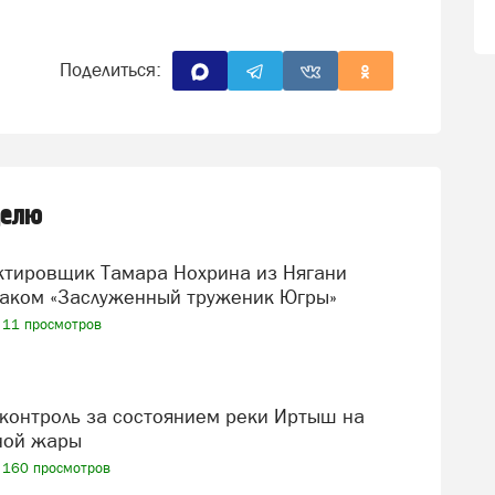
Поделиться:
делю
аком «Заслуженный труженик Югры»
11 просмотров
ной жары
160 просмотров