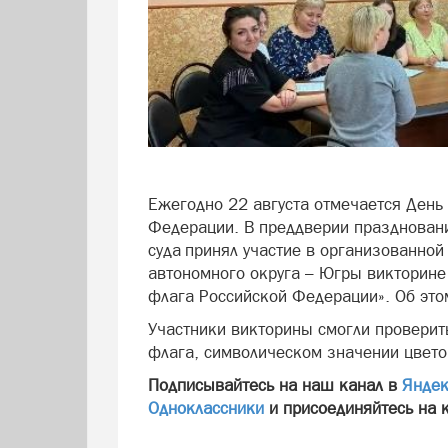
Ежегодно 22 августа отмечается День
Федерации. В преддверии праздновани
суда принял участие в организованно
автономного округа – Югры викторине
флага Российской Федерации». Об это
Участники викторины смогли проверить
флага, символическом значении цвето
Подписывайтесь на наш канал в
Яндек
Одноклассники
и присоединяйтесь на 