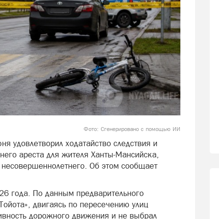
Фото: Сгенерировано с помощью ИИ
ня удовлетворил ходатайство следствия и
него ареста для жителя Ханты-Мансийска,
 несовершеннолетнего. Об этом сообщает
26 года. По данным предварительного
Тойота», двигаясь по пересечению улиц
ивность дорожного движения и не выбрал