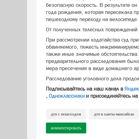
безопасную скорость. В результате он
года рождения, которая пересекала п
пешеходному переходу на велосипеде.
От полученных телесных повреждений
При рассмотрении ходатайства суд пр
обвиняемого, тяжесть инкриминируемог
также иные значимые обстоятельства.
предварительного расследования было
мера пресечения в виде домашнего ар
Расследование уголовного дела продо
Подписывайтесь на наш канал в
Яндек
,
Одноклассники
и присоединяйтесь на
дтп с пешеходом
дтп в ханты-мансийске
комментировать