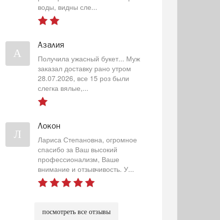
воды, видны сле...
Азалия
А
Получила ужасный букет... Муж
заказал доставку рано утром
28.07.2026, все 15 роз были
слегка вялые,...
Локон
Л
Лариса Степановна, огромное
спасибо за Ваш высокий
профессионализм, Ваше
внимание и отзывчивость. У...
посмотреть все отзывы