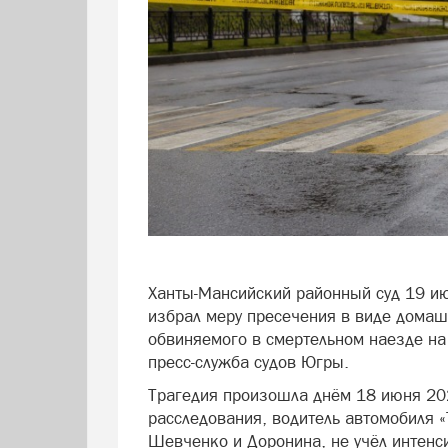
Ханты-Мансийский районный суд 19 ию
избрал меру пресечения в виде домаш
обвиняемого в смертельном наезде на
пресс-служба судов Югры.
Трагедия произошла днём 18 июня 20
расследования, водитель автомобиля «
Шевченко и Доронина, не учёл интенс