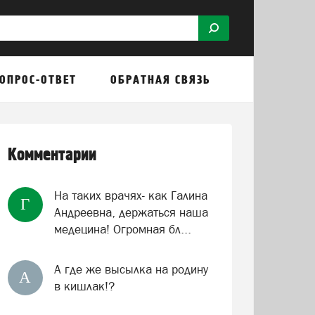
ОПРОС-ОТВЕТ
ОБРАТНАЯ СВЯЗЬ
Комментарии
На таких врачях- как Галина
Г
Андреевна, держаться наша
медецина! Огромная бл...
А где же высылка на родину
А
в кишлак!?