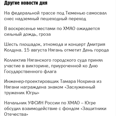
Другие новости дня
На федеральной трассе под Тюменью самосвал
снес надземный пешеходный переход
В воскресенье местами по ХМАО ожидается
сильный дождь, гроза
Шесть площадок, этномода и концерт Дмитрия
Колдуна. 15 августа Нягань отметит День города
Коллектив Няганского городского суда принял
участие в викторине, приуроченной ко Дню
Государственного флага
Инженер-проектировщик Тамара Нохрина из
Нягани награждена знаком «Заслуженный
труженик Югры»
Начальник УФСИН России по ХМАО – Югре
обсудил взаимодействие с фондом «Защитники
Отечества»