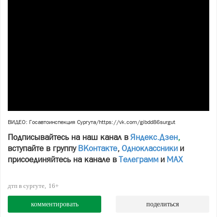
ВИДЕО: Госавтоинспекция Сургута/https://vk.com/gibdd86surgut
Подписывайтесь на наш канал в
Яндекс.Дзен
,
вступайте в группу
ВКонтакте
,
Одноклассники
и
присоединяйтесь на канале в
Телеграмм
и
МАХ
дтп в сургуте
16+
комментировать
поделиться