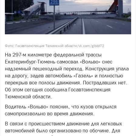
Фото: Госавтоинспекция Тюменской области/vk.com/gibdd72
На 297-м километре федеральной трассы
Екатеринбург-Тюмень самосвал «Вольво» снес
надземный пешеходный переход. Конструкция упала
на дорогу, задев автомобиль «Газель» и полностью
перекрыв все полосы движения. Пострадавших нет.
Об этом сегодня сообщила Госавтоинспекция
Тюменской области.
Водитель «Вольво» пояснил, что кузов открылся
самопроизвольно во время движения.
В связи с происшествием движение для легковых
автомобилей было организовано по обочине. Для