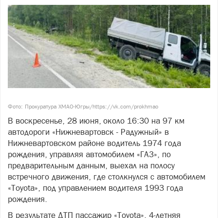
Фото: Прокуратура ХМАО-Югры/https://vk.com/prokhmao
В воскресенье, 28 июня, около 16:30 на 97 км
автодороги «Нижневартовск - Радужный» в
Нижневартовском районе водитель 1974 года
рождения, управляя автомобилем «ГАЗ», по
предварительным данным, выехал на полосу
встречного движения, где столкнулся с автомобилем
«Toyota», под управлением водителя 1993 года
рождения.
В результате ДТП пассажир «Toyota», 4-летняя