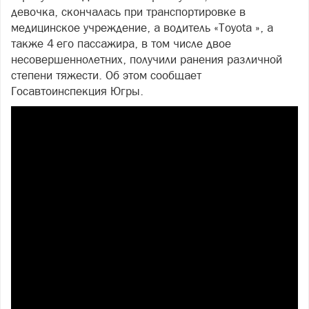
девочка, скончалась при транспортировке в
медицинское учреждение, а водитель «Toyota », а
также 4 его пассажира, в том числе двое
несовершеннолетних, получили ранения различной
степени тяжести. Об этом сообщает
Госавтоинспекция Югры.