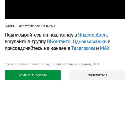
ВИДЕО: Госавтоинспекция Югры
Подписывайтесь на наш канал в
Яндекс.Дзен
,
вступайте в группу
ВКонтакте
,
Одноклассники
и
присоединяйтесь на канале в
Телеграмм
и
МАХ
столкновение автомобилей
нижневартовский район
16+
комментировать
поделиться