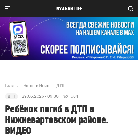
NYAGAN.LIFE
Главная
Новости Нягани
ДТП
ДТП
29.06.2026 - 09:30
584
Ребёнок погиб в ДТП в
Нижневартовском районе.
ВИДЕО