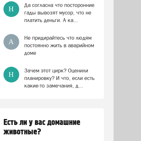
Да согласна что посторонние
Н
гады вывозят мусор, что не
платить деньги. А ка...
Не придирайтесь что людям
А
постоянно жить в аварийном
доме
Зачем этот цирк? Оценили
Н
планировку? И что, если есть
какие-то замечания, д...
Есть ли у вас домашние
животные?