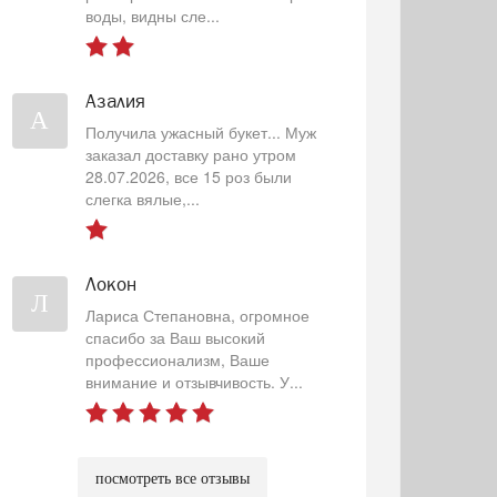
воды, видны сле...
Азалия
А
Получила ужасный букет... Муж
заказал доставку рано утром
28.07.2026, все 15 роз были
слегка вялые,...
Локон
Л
Лариса Степановна, огромное
спасибо за Ваш высокий
профессионализм, Ваше
внимание и отзывчивость. У...
посмотреть все отзывы