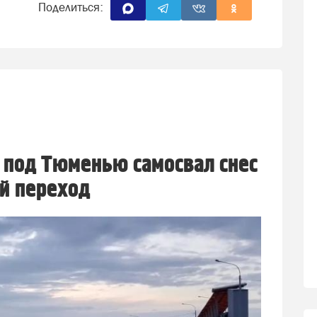
Поделиться:
 под Тюменью самосвал снес
й переход