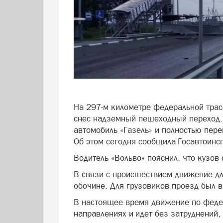
На 297-м километре федеральной трас
снес надземный пешеходный переход. 
автомобиль «Газель» и полностью пер
Об этом сегодня сообщила Госавтоинс
Водитель «Вольво» пояснил, что кузо
В связи с происшествием движение дл
обочине. Для грузовиков проезд был 
В настоящее время движение по федер
направлениях и идет без затруднений