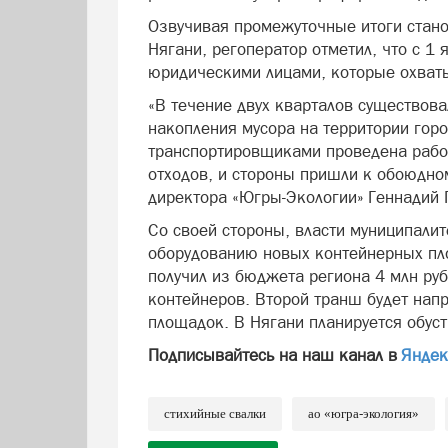
Озвучивая промежуточные итоги стан
Нягани, регоператор отметил, что с 1
юридическими лицами, которые охват
«В течение двух кварталов существов
накопления мусора на территории гор
транспортировщиками проведена рабо
отходов, и стороны пришли к обоюдно
директора «Югры-Экологии» Геннадий 
Со своей стороны, власти муниципали
оборудованию новых контейнерных пл
получил из бюджета региона 4 млн руб
контейнеров. Второй транш будет нап
площадок. В Нягани планируется обуст
Подписывайтесь на наш канал в
Яндек
стихийные свалки
ао «югра-экология»