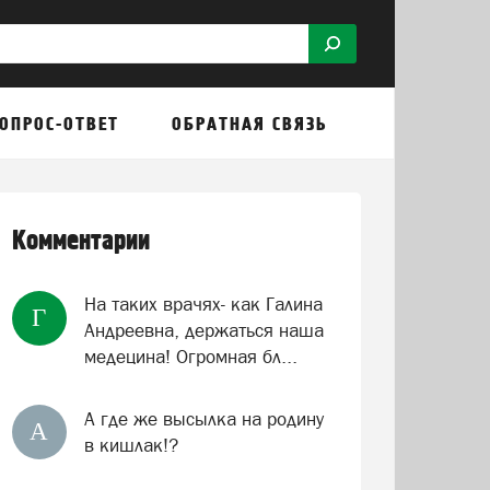
ОПРОС-ОТВЕТ
ОБРАТНАЯ СВЯЗЬ
Комментарии
На таких врачях- как Галина
Г
Андреевна, держаться наша
медецина! Огромная бл...
А где же высылка на родину
А
в кишлак!?