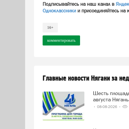
Подписывайтесь на наш канал в
Яндек
Одноклассники
и присоединяйтесь на 
16+
комментировать
Главные новости Нягани за не
Шесть площадок, этномода и концерт Дмитрия Колдуна. 15
августа Нягань
08-08-2026