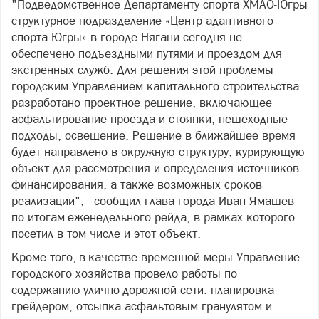
"Подведомственное Департаменту спорта ХМАО‑Югры
структурное подразделение «Центр адаптивного
спорта Югры» в городе Нягани сегодня не
обеспечено подъездными путями и проездом для
экстренных служб. Для решения этой проблемы
городским Управлением капитального строительства
разработано проектное решение, включающее
асфальтирование проезда и стоянки, пешеходные
подходы, освещение. Решение в ближайшее время
будет направлено в окружную структуру, курирующую
объект для рассмотрения и определения источников
финансирования, а также возможных сроков
реализации", - сообщил глава города Иван Ямашев
по итогам еженедельного рейда, в рамках которого
посетил в том числе и этот объект.
Кроме того, в качестве временной меры Управление
городского хозяйства провело работы по
содержанию улично-дорожной сети: планировка
грейдером, отсыпка асфальтовым гранулятом и