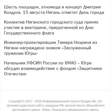
Шесть площадок, этномода и концерт Дмитрия
Колдуна. 15 августа Нягань отметит День города
Коллектив Няганского городского суда принял
участие в викторине, приуроченной ко Дню
Государственного флага
Инженер-проектировщик Тамара Нохрина из
Нягани награждена знаком «Заслуженный
труженик Югры»
Начальник УФСИН России по ХМАО – Югре
обсудил взаимодействие с фондом «Защитники
Отечества»
Copyright ©
2017
- 2026
Информационный портал Nyagan.life, 16+
Целевая аудитория сайта: граждане РФ, жители Ханты-Мансийского
автономного округа - Югры, Уральского федерального округа.