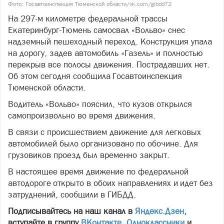
Фото: Госавтоинспекция Тюменской области/vk.com/gibdd72
На 297-м километре федеральной трассы
Екатеринбург-Тюмень самосвал «Вольво» снес
надземный пешеходный переход. Конструкция упала
на дорогу, задев автомобиль «Газель» и полностью
перекрыв все полосы движения. Пострадавших нет.
Об этом сегодня сообщила Госавтоинспекция
Тюменской области.
Водитель «Вольво» пояснил, что кузов открылся
самопроизвольно во время движения.
В связи с происшествием движение для легковых
автомобилей было организовано по обочине. Для
грузовиков проезд был временно закрыт.
В настоящее время движение по федеральной
автодороге открыто в обоих направлениях и идет без
затруднений, сообщили в ГИБДД.
Подписывайтесь на наш канал в
Яндекс.Дзен
,
вступайте в группу
ВКонтакте
,
Одноклассники
и