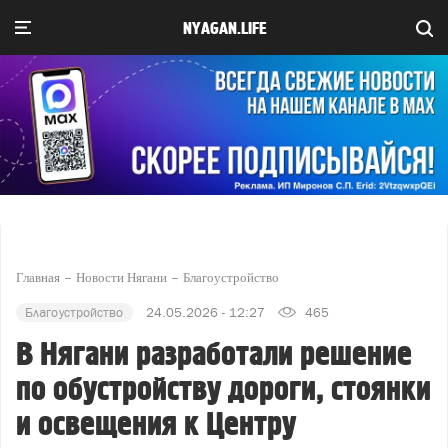
NYAGAN.LIFE
Главная
Новости Нягани
Благоустройство
Благоустройство
24.05.2026 - 12:27
465
В Нягани разработали решение
по обустройству дороги, стоянки
и освещения к Центру