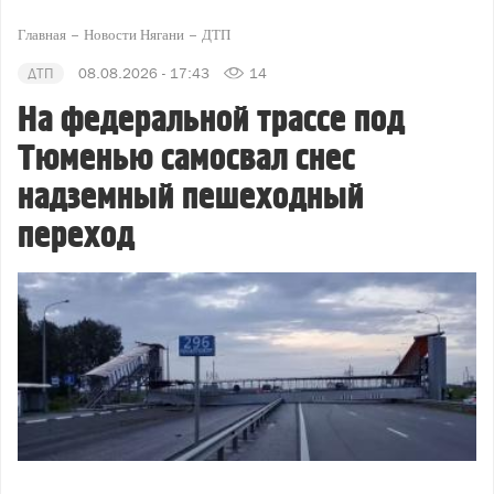
Главная
Новости Нягани
ДТП
ДТП
08.08.2026 - 17:43
14
На федеральной трассе под
Тюменью самосвал снес
надземный пешеходный
переход