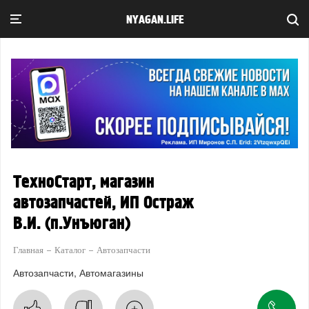
NYAGAN.LIFE
ТехноСтарт, магазин
автозапчастей, ИП Остраж
В.И. (п.Унъюган)
Главная
Каталог
Автозапчасти
Автозапчасти
Автомагазины