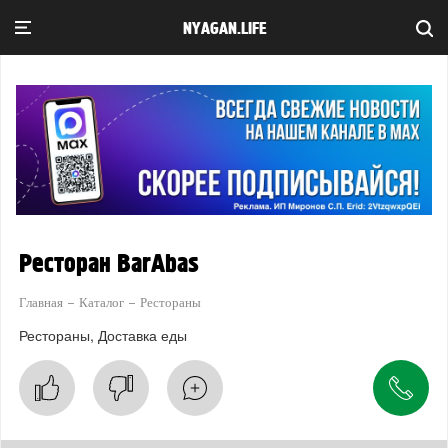
NYAGAN.LIFE
Ресторан BarAbas
Главная
Каталог
Рестораны
Рестораны
Доставка еды