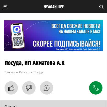
NYAGAN.LIFE
Посуда, ИП Акматова А.К
Главная
Каталог
Посуда
Отзывы