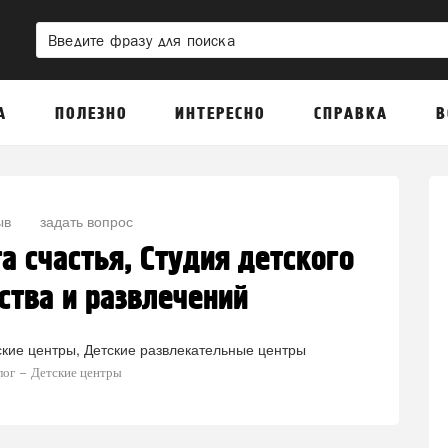
А
ПОЛЕЗНО
ИНТЕРЕСНО
СПРАВКА
В
ыв
задать вопрос
а счастья, Студия детского
ства и развлечений
ские центры
Детские развлекательные центры
лог
Детские центры