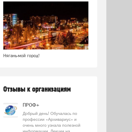
Нягань-мой город!
Отзывы к организациям
ПРОФ+
Добрый день! Обучалась по
профессии «Архивариус» и
очень много узнала полезной
информации. Лекции на...