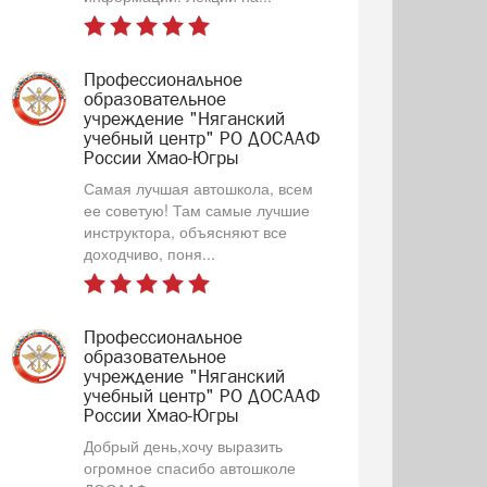
Профессиональное
образовательное
учреждение "Няганский
учебный центр" РО ДОСААФ
России Хмао-Югры
Самая лучшая автошкола, всем
ее советую! Там самые лучшие
инструктора, объясняют все
доходчиво, поня...
Профессиональное
образовательное
учреждение "Няганский
учебный центр" РО ДОСААФ
России Хмао-Югры
Добрый день,хочу выразить
огромное спасибо автошколе