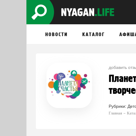
НОВОСТИ
КАТАЛОГ
АФИШ
добавить отз
Планет
творче
Рубрики:
Дет
Главная
Ката