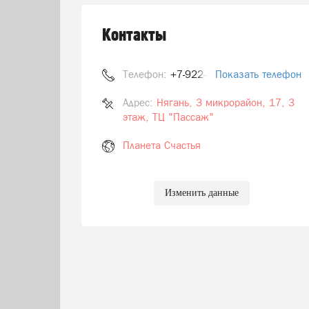
Контакты
Телефон:
+7-922-439-93-33
Показать телефон
Адрес:
Нягань, 3 микрорайон, 17, 3
этаж, ТЦ "Пассаж"
Планета Счастья
Изменить данные