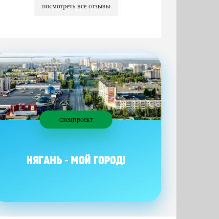
посмотреть все отзывы
спецпроект
НЯГАНЬ - МОЙ ГОРОД!