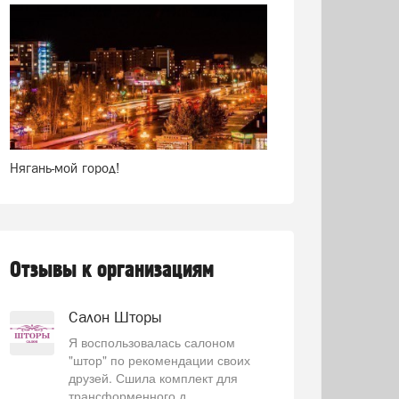
Нягань-мой город!
Отзывы к организациям
Салон Шторы
Я воспользовалась салоном
"штор" по рекомендации своих
друзей. Сшила комплект для
трансформенного д...