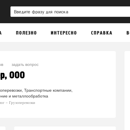
А
ПОЛЕЗНО
ИНТЕРЕСНО
СПРАВКА
В
ыв
задать вопрос
р, ООО
зоперевозки
Транспортные компании
ние и металлообработка
лог
Грузоперевозки