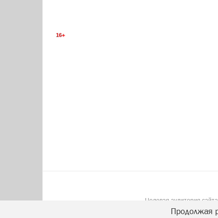
16+
Целевая аудитория сайта:
Продолжая р