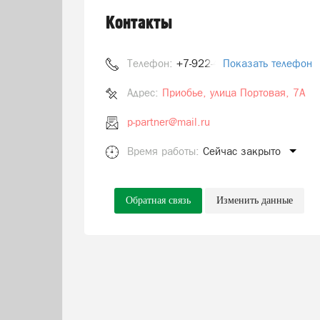
Контакты
Телефон:
+7-922-424-37-00
Показать телефон
Адрес:
Приобье, улица Портовая, 7А
p-partner@mail.ru
Время работы:
Сейчас закрыто
Обратная связь
Изменить данные