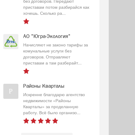
без договоров. Передают
приставам потом разбирайся как
хочешь. Сколько ра...
АО "Югра-Экология"
Начисляют не законо тарифы за
комунальные услуги без
договоров. Отправляют
приставам а там разберайт...
Районы Кварталы
Р
Искренне благодарю агентство
недвижимости «Районы
Кварталы» за проделанную
работу. Всё было организо...