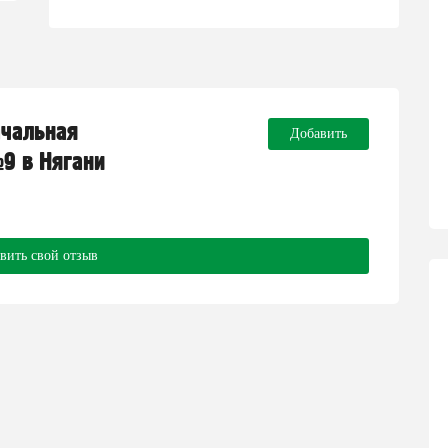
ачальная
Добавить
9 в Нягани
вить свой отзыв