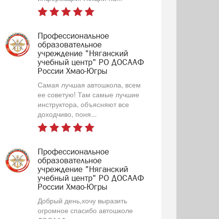
Профессиональное
образовательное
учреждение "Няганский
учебный центр" РО ДОСААФ
России Хмао-Югры
Самая лучшая автошкола, всем
ее советую! Там самые лучшие
инструктора, объясняют все
доходчиво, поня...
Профессиональное
образовательное
учреждение "Няганский
учебный центр" РО ДОСААФ
России Хмао-Югры
Добрый день,хочу выразить
огромное спасибо автошколе