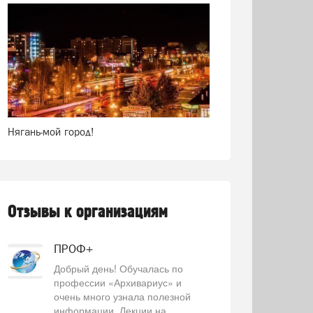
Нягань-мой город!
Отзывы к организациям
ПРОФ+
Добрый день! Обучалась по
профессии «Архивариус» и
очень много узнала полезной
информации. Лекции на...