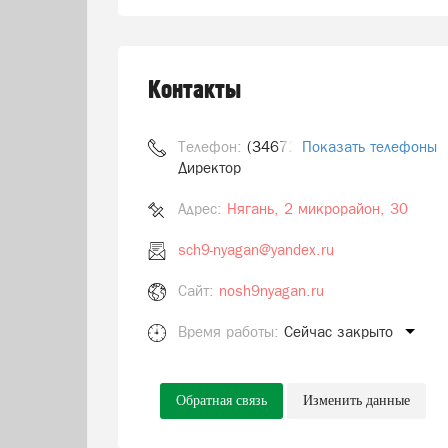
Контакты
Телефон:
(34672) 6-02-69
Показать телефоны
Директор
Адрес:
Нягань, 2 микрорайон, 30
sch9-nyagan@yandex.ru
Сайт:
nosh9nyagan.ru
Время работы:
Сейчас закрыто
Обратная связь
Изменить данные