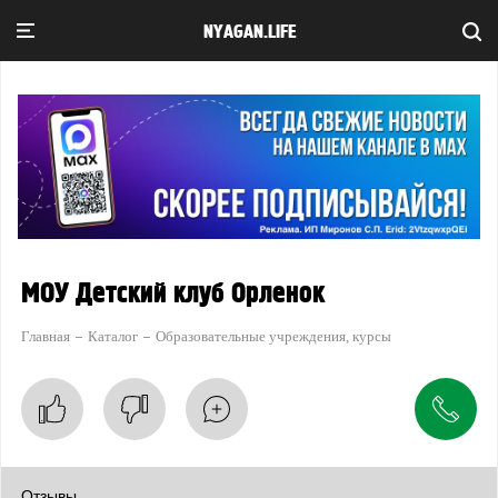
NYAGAN.LIFE
МОУ Детский клуб Орленок
Главная
Каталог
Образовательные учреждения, курсы
Отзывы