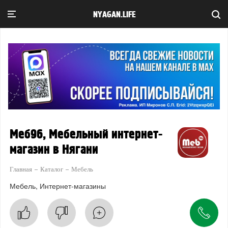
NYAGAN.LIFE
Меб96, Мебельный интернет-
магазин в Нягани
Главная
Каталог
Мебель
Мебель
Интернет-магазины