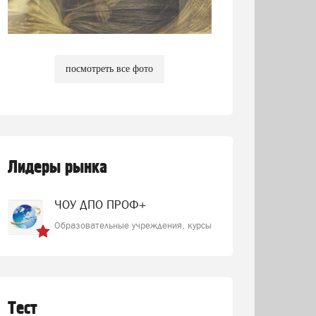
посмотреть все фото
Лидеры рынка
ЧОУ ДПО ПРОФ+
Образовательные учреждения, курсы
Тест