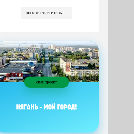
посмотреть все отзывы
спецпроект
НЯГАНЬ - МОЙ ГОРОД!