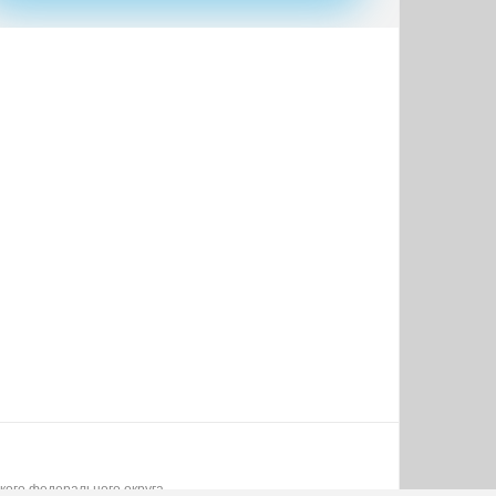
кого федерального округа.