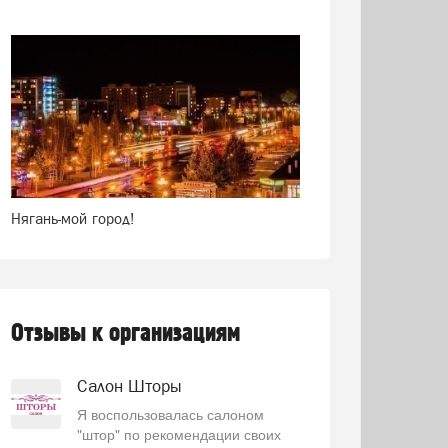
Нягань-мой город!
Отзывы к организациям
Салон Шторы
Я воспользовалась салоном
"штор" по рекомендации своих