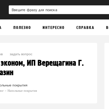
А
ПОЛЕЗНО
ИНТЕРЕСНО
СПРАВКА
В
ыв
задать вопрос
эконом, ИП Верещагина Г.
газин
ольные покрытия
лог
Напольные покрытия