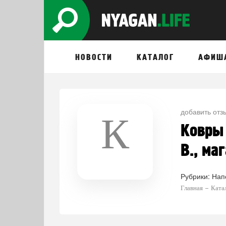
НОВОСТИ
КАТАЛОГ
АФИШ
добавить отз
К
Ковры 
В., ма
Рубрики:
Нап
Главная
Ката