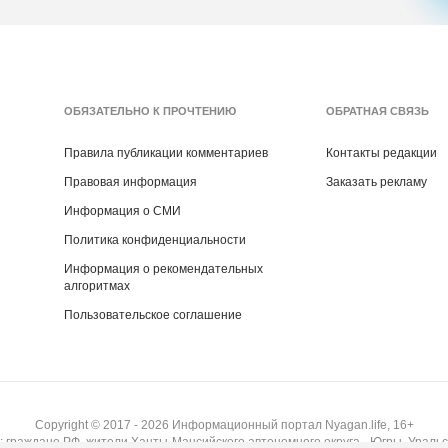
ОБЯЗАТЕЛЬНО К ПРОЧТЕНИЮ
ОБРАТНАЯ СВЯЗЬ
Правила публикации комментариев
Контакты редакции
Правовая информация
Заказать рекламу
Информация о СМИ
Политика конфиденциальности
Информация о рекомендательных
алгоритмах
Пользовательское соглашение
Copyright ©
2017
- 2026
Информационный портал Nyagan.life, 16+
 граждане РФ, жители Ханты-Мансийского автономного округа - Югры, Уральс