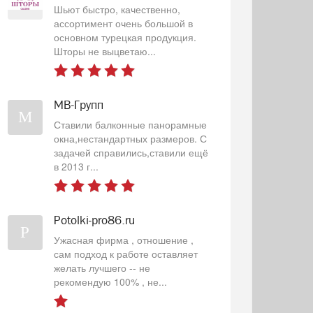
Шьют быстро, качественно,
ассортимент очень большой в
основном турецкая продукция.
Шторы не выцветаю...
МВ-Групп
М
Ставили балконные панорамные
окна,нестандартных размеров. С
задачей справились,ставили ещё
в 2013 г...
Potolki-pro86.ru
P
Ужасная фирма , отношение ,
сам подход к работе оставляет
желать лучшего -- не
рекомендую 100% , не...