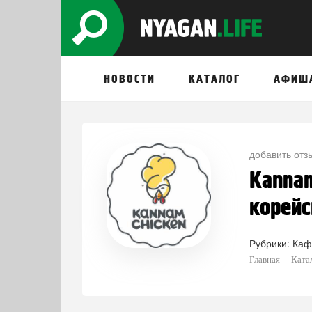
НОВОСТИ
КАТАЛОГ
АФИШ
добавить отз
Kannam
корейс
Рубрики:
Каф
Главная
Ката