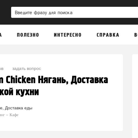
А
ПОЛЕЗНО
ИНТЕРЕСНО
СПРАВКА
В
ыв
задать вопрос
 Chicken Нягань, Доставка
кой кухни
е
Доставка еды
лог
Кафе