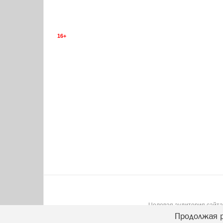
16+
Целевая аудитория сайта:
Продолжая р