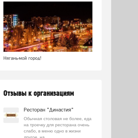
Нягань-мой город!
Отзывы к организациям
Ресторан "Династия"
Обычная столовая не более, еда
на троечку для ресторана очень
слабо, в меню одно в жизни
другое, на...