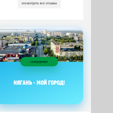
посмотреть все отзывы
спецпроект
НЯГАНЬ - МОЙ ГОРОД!