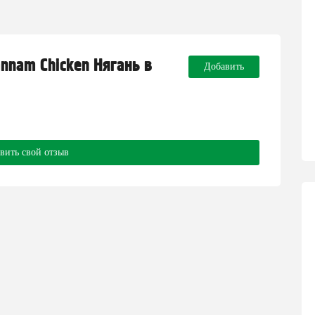
nnam Chicken Нягань в
Добавить
вить свой отзыв