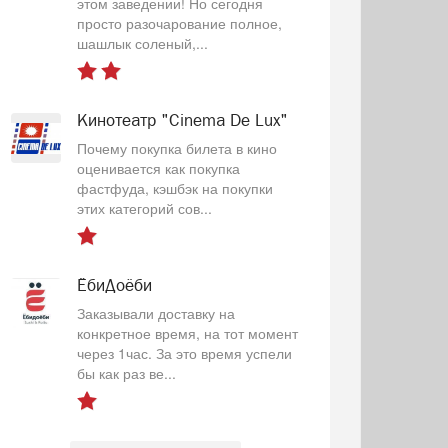
этом заведении! Но сегодня
просто разочарование полное,
шашлык соленый,...
Кинотеатр "Cinema De Lux"
Почему покупка билета в кино
оценивается как покупка
фастфуда, кэшбэк на покупки
этих категорий сов...
ЁбиДоёби
Заказывали доставку на
конкретное время, на тот момент
через 1час. За это время успели
бы как раз ве...