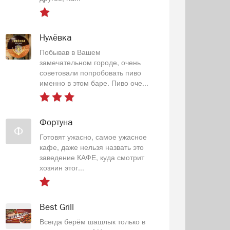
Нулёвка
Побывав в Вашем
замечательном городе, очень
советовали попробовать пиво
именно в этом баре. Пиво оче...
Фортуна
Ф
Готовят ужасно, самое ужасное
кафе, даже нельзя назвать это
заведение КАФЕ, куда смотрит
хозяин этог...
Best Grill
Всегда берём шашлык только в