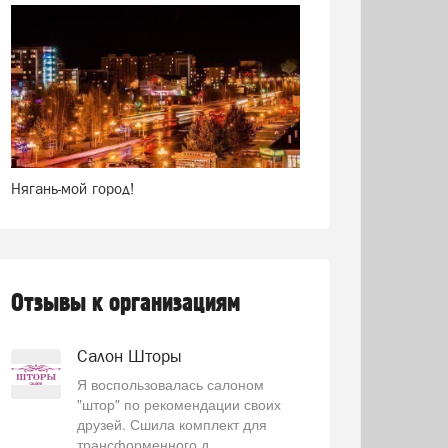
Нягань-мой город!
Отзывы к организациям
Салон Шторы
Я воспользовалась салоном
"штор" по рекомендации своих
друзей. Сшила комплект для
трансформенного д...