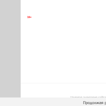
16+
Целевая аудитория сайта:
Продолжая р