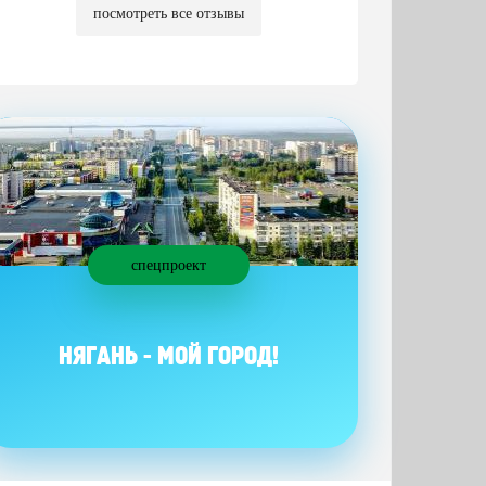
посмотреть все отзывы
спецпроект
НЯГАНЬ - МОЙ ГОРОД!