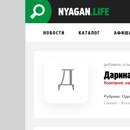
НОВОСТИ
КАТАЛОГ
АФИШ
добавить отз
Д
Дарин
Компания за
Рубрики:
Оде
Главная
Ката