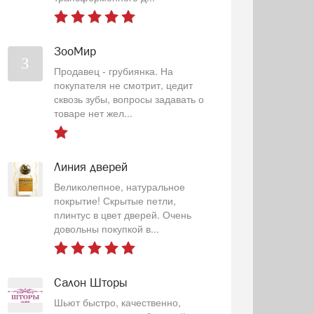
ЗооМир
З
Продавец - грубиянка. На
покупателя не смотрит, цедит
сквозь зубы, вопросы задавать о
товаре нет жел...
Линия дверей
Великолепное, натуральное
покрытие! Скрытые петли,
плинтус в цвет дверей. Очень
довольны покупкой в...
Салон Шторы
Шьют быстро, качественно,