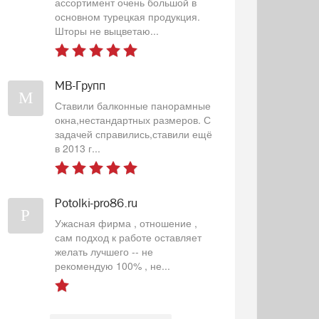
ассортимент очень большой в
основном турецкая продукция.
Шторы не выцветаю...
МВ-Групп
М
Ставили балконные панорамные
окна,нестандартных размеров. С
задачей справились,ставили ещё
в 2013 г...
Potolki-pro86.ru
P
Ужасная фирма , отношение ,
сам подход к работе оставляет
желать лучшего -- не
рекомендую 100% , не...