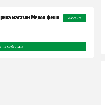
арина магазин Мелон фешн
Добавить
вить свой отзыв