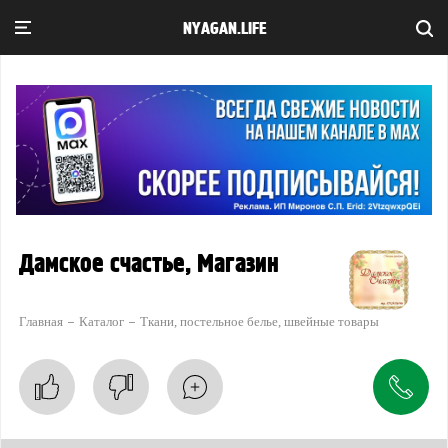
NYAGAN.LIFE
Дамское счастье, Магазин
Главная
Каталог
Ткани, постельное белье, швейные товары