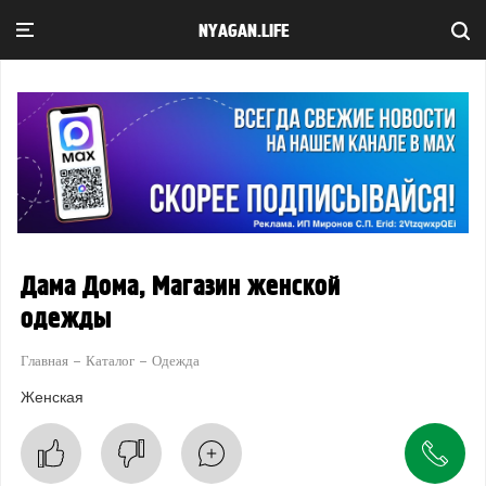
NYAGAN.LIFE
Дама Дома, Магазин женской
одежды
Главная
Каталог
Одежда
Женская