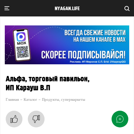
NYAGAN.LIFE
Альфа, торговый павильон,
ИП Карауш В.П
Главная
Каталог
Продукты, супермаркеты