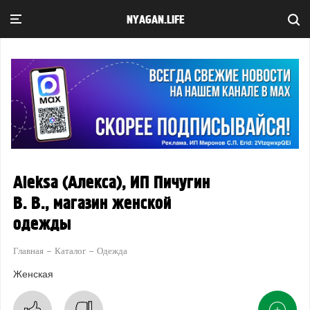
NYAGAN.LIFE
Aleksa (Алекса), ИП Пичугин
В. В., магазин женской
одежды
Главная
Каталог
Одежда
Женская