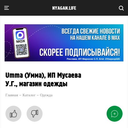
NYAGAN.LIFE
Umma (Умма), ИП Мусаева
У.Г., магазин одежды
Главная
Каталог
Одежда